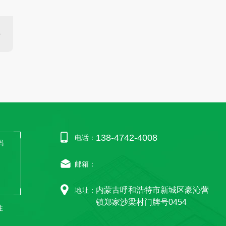
138-4742-4008
电话：
邮箱：
内蒙古呼和浩特市新城区豪沁营
地址：
镇郑家沙梁村门牌号0454
注