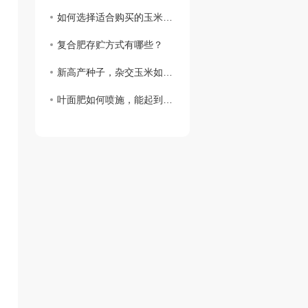
如何选择适合购买的玉米种子？
复合肥存贮方式有哪些？
新高产种子，杂交玉米如何种植与管理？
叶面肥如何喷施，能起到怎样的效率？