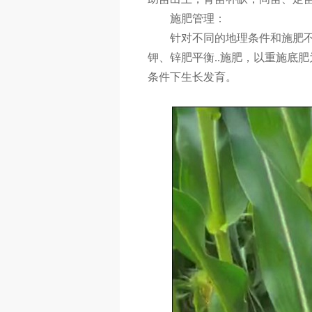
施肥管理：
针对不同的地理条件和施肥
钾、锌肥平衡..施肥，以重施底
条件下生长发育。