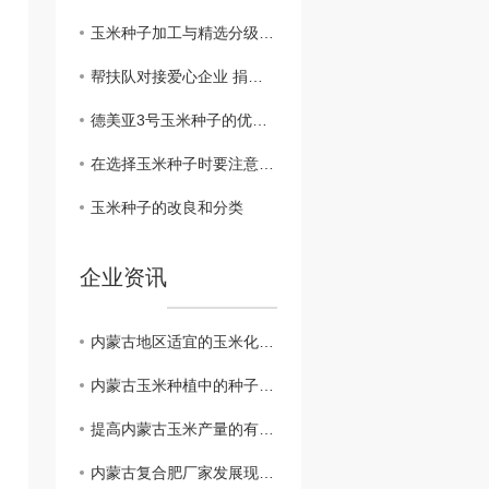
玉米种子加工与精选分级作用
帮扶队对接爱心企业 捐赠玉米种子助春播
德美亚3号玉米种子的优势与注意事项
在选择玉米种子时要注意什么？
玉米种子的改良和分类
企业资讯
内蒙古地区适宜的玉米化肥与施用建议
内蒙古玉米种植中的种子处理与管理策略
提高内蒙古玉米产量的有效化肥利用方法
内蒙古复合肥厂家发展现状与前景