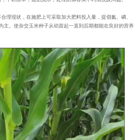
不合理现状，在施肥上可采取加大肥料投入量，提倡氮、磷、
肥为主。使杂交玉米种子从幼苗起一直到后期都能在良好的营养